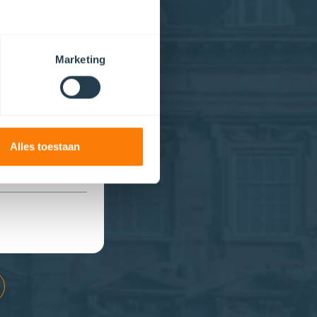
Marketing
erdere
mpel
Alles toestaan
en