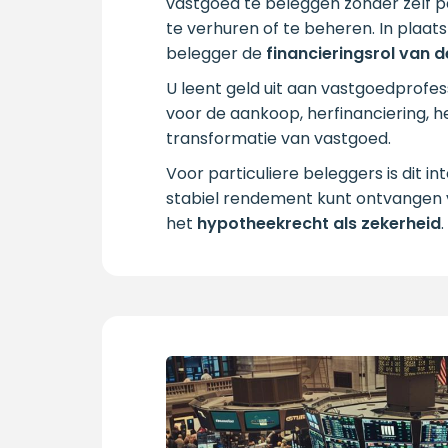
vastgoed te beleggen zonder zelf 
te verhuren of te beheren. In plaat
belegger de
financieringsrol van 
U leent geld uit aan vastgoedprofess
voor de aankoop, herfinanciering, h
transformatie van vastgoed.
Voor particuliere beleggers is dit i
stabiel rendement kunt ontvangen
het
hypotheekrecht als zekerheid
.