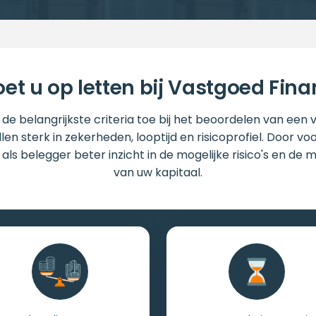
t u op letten bij Vastgoed Fina
de belangrijkste criteria toe bij het beoordelen van een 
len sterk in zekerheden, looptijd en risicoprofiel. Door vo
u als belegger beter inzicht in de mogelijke risico's en d
van uw kapitaal.