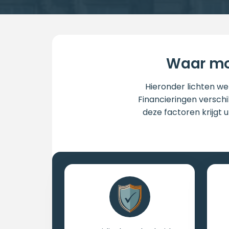
Waar moe
Hieronder lichten we 
Financieringen verschil
deze factoren krijgt 