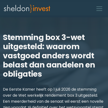
Stemming box 3-wet
uitgesteld: waarom
vastgoed anders wordt
belast dan aandelen en
obligaties
De Eerste Kamer heeft op 1 juli 2026 de stemming
over de Wet werkelijk rendement box 3 uitgesteld.
Een meerderheid van de senaat wil eerst een novelle
zien voordat zij definitief over het wetsvoorstel stemt.