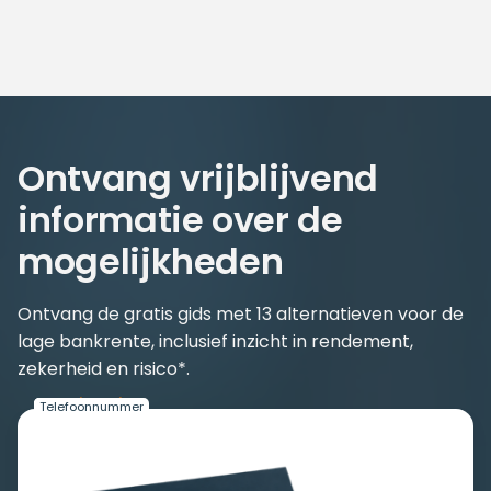
Ontvang vrijblijvend
informatie over de
mogelijkheden
Ontvang de gratis gids met 13 alternatieven voor de
lage bankrente, inclusief inzicht in rendement,
zekerheid en risico*.
*
*
Naam
E-mailadres
Telefoonnummer