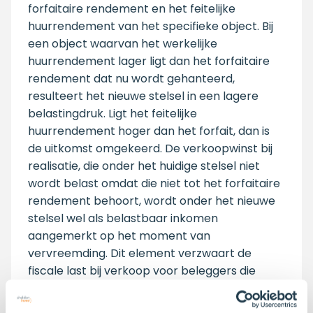
forfaitaire rendement en het feitelijke
huurrendement van het specifieke object. Bij
een object waarvan het werkelijke
huurrendement lager ligt dan het forfaitaire
rendement dat nu wordt gehanteerd,
resulteert het nieuwe stelsel in een lagere
belastingdruk. Ligt het feitelijke
huurrendement hoger dan het forfait, dan is
de uitkomst omgekeerd. De verkoopwinst bij
realisatie, die onder het huidige stelsel niet
wordt belast omdat die niet tot het forfaitaire
rendement behoort, wordt onder het nieuwe
stelsel wel als belastbaar inkomen
aangemerkt op het moment van
vervreemding. Dit element verzwaart de
fiscale last bij verkoop voor beleggers die
onder het huidige stelsel een niet-belaste
vermogenswinst realiseren.