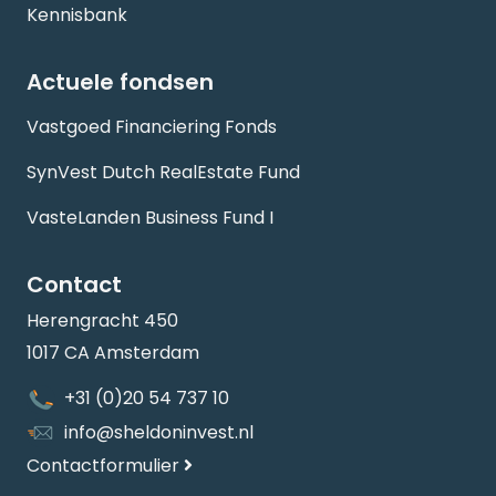
Kennisbank
Actuele fondsen
Vastgoed Financiering Fonds
SynVest Dutch RealEstate Fund
VasteLanden Business Fund I
Contact
Herengracht 450
1017 CA Amsterdam
+31 (0)20 54 737 10
info@sheldoninvest.nl
Contactformulier