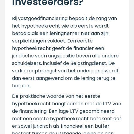
investeerders?
Bij vastgoedfinanciering bepaalt de rang van
het hypotheekrecht wie als eerste wordt
betaald als een leningnemer niet aan zijn
verplichtingen voldoet. Een eerste
hypotheekrecht geeft de financier een
juridische voorrangspositie boven alle andere
schuldeisers, inclusief de Belastingdienst. De
verkoopopbrengst van het onderpand wordt
dan eerst aangewend om de lening terug te
betalen.
De praktische waarde van het eerste
hypotheekrecht hangt samen met de LTV van
de financiering. Een lage LTV gecombineerd
met een eerste hypotheekrecht betekent dat
er zowel juridisch als financieel een buffer
bestaat tussen de uitstaande lening en een