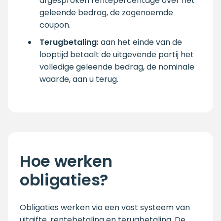
afgesproken rentepercentage over het
geleende bedrag, de zogenoemde
coupon.
Terugbetaling:
aan het einde van de
looptijd betaalt de uitgevende partij het
volledige geleende bedrag, de nominale
waarde, aan u terug.
Hoe werken
obligaties?
Obligaties werken via een vast systeem van
uitgifte, rentebetaling en terugbetaling. De